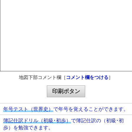
地図下部コメント欄［
コメント欄をつける
］
年号テスト（世界史）
で年号を覚えることができます。
簿記仕訳ドリル（初級･初歩）
で簿記仕訳の（初級･初
歩）を勉強できます。