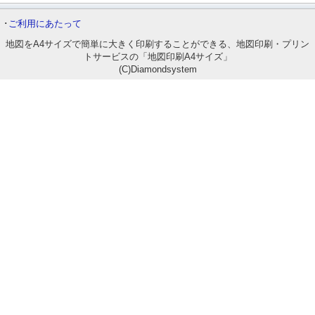
･
ご利用にあたって
地図をA4サイズで簡単に大きく印刷することができる、地図印刷・プリン
トサービスの「地図印刷A4サイズ」
(C)Diamondsystem